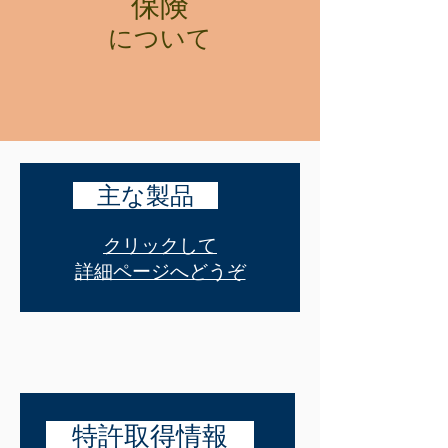
保険
について
主な製品
クリックして
詳細ページへどうぞ
特許取得情報