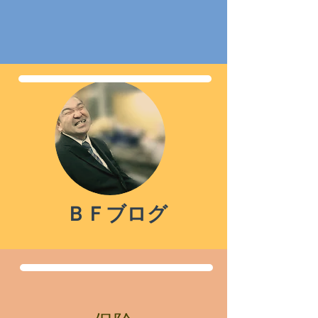
ＢＦ
ブログ