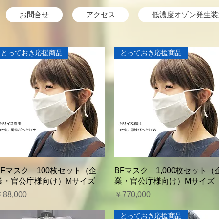
お問合せ
アクセス
低濃度オゾン発生装
とっておき応援商品
とっておき応援商品
クイックビュー
クイックビュー
BFマスク 100枚セット（企
BFマスク 1,000枚セット（
業・官公庁様向け）Mサイズ
業・官公庁様向け）Mサイズ
価格
価格
88,000
￥770,000
とっておき応援商品