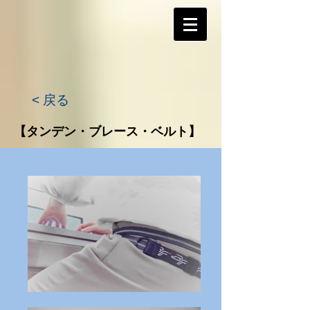
< 戻る
【タンデン・ブレース・ベルト】