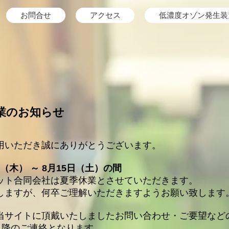
お問合せ
アクセス
低濃度オゾン発生装
休業のお知らせ
用いただき誠にありがとうございます。
日（木） ～ 8月15日（土）の間
ット合同会社は夏季休業とさせていただきます。
しますが、何卒ご理解いただきますようお願い致します
当サイトに頂戴いたしましたお問い合わせ・ご要望など
以降のご連絡となります。