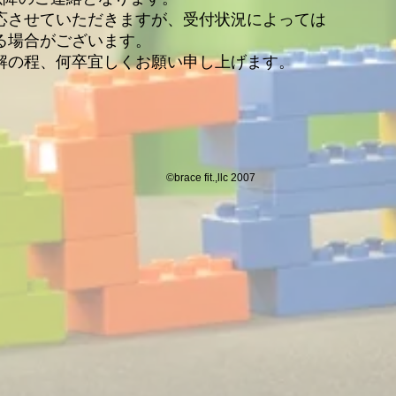
応させていただきますが、受付状況によっては
る場合がございます。
解の程、何卒宜しくお願い申し上げます。
©brace fit.,llc 2007