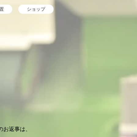
置
ショップ
。
のお返事は、