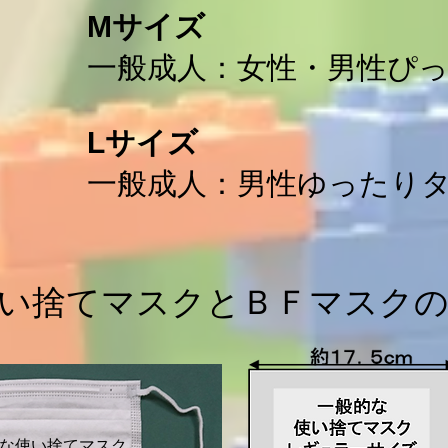
Mサイズ
一般成人：女性・男性ぴっ
Lサイズ
一般成人：男性ゆったり
い捨てマスクとＢＦマスク
的な使い捨てマスク