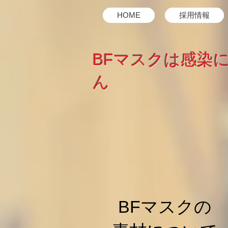
HOME
採用情報
BFマスクは感染
ん
​BFマスクの