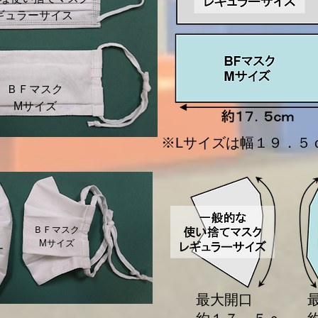
レギュラーサイス
​ＢＦマスク
Mサイズ
※Lサイズは幅１９．５
​ＢＦマスク
Mサイズ
ー
最大開口