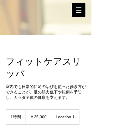
フィットケアスリ
ッパ
室内でも日常的に足のゆびを使った歩き方が
できることが、足の筋力低下や転倒を予防
し、カラダ全体の健康を支えます。
25,000
円
1時間
1
￥25,000
Location 1
時